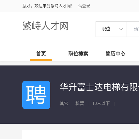
您好，欢迎来到繁峙人才网！
请登录
繁峙人才网
职位
首页
职位搜索
简历中心
华升富士达电梯有
其它
|
私营
|
10人以下
|