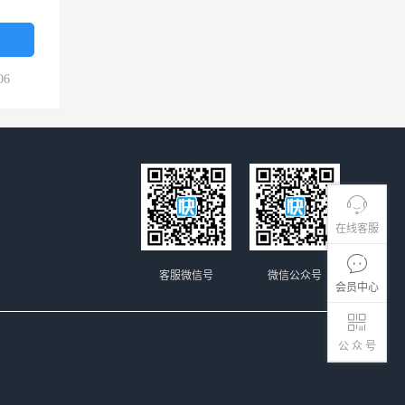
06
在线客服
客服微信号
微信公众号
会员中心
公 众 号