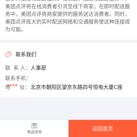
美团点评将在线消费者引流至线下商家；在即时配送服
务中，美团点评将商家提供的服务送达消费者。同时，
美团点评庞大的实时配送网络和交通服务使这种连接成
为可能。
联系我们
联 系 人：
人事部
联系手机：
****
地 址：
北京市朝阳区望京东路四号恒电大厦C座
返回首页
电话咨询