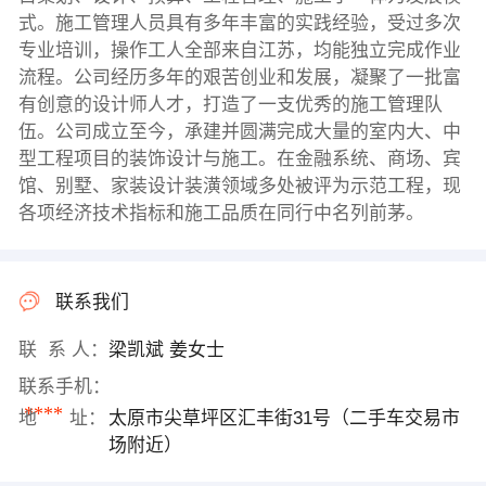
式。施工管理人员具有多年丰富的实践经验，受过多次
专业培训，操作工人全部来自江苏，均能独立完成作业
流程。公司经历多年的艰苦创业和发展，凝聚了一批富
有创意的设计师人才，打造了一支优秀的施工管理队
伍。公司成立至今，承建并圆满完成大量的室内大、中
型工程项目的装饰设计与施工。在金融系统、商场、宾
馆、别墅、家装设计装潢领域多处被评为示范工程，现
各项经济技术指标和施工品质在同行中名列前茅。
联系我们
联 系 人：
梁凯斌 姜女士
联系手机：
****
地 址：
太原市尖草坪区汇丰街31号（二手车交易市
场附近）