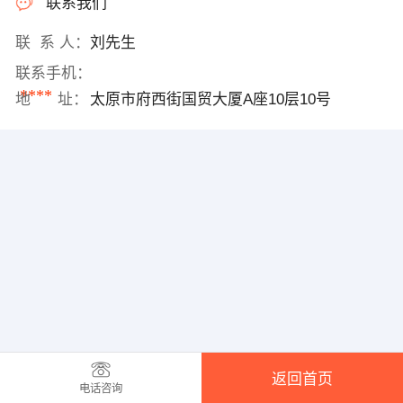
联系我们
联 系 人：
刘先生
联系手机：
****
地 址：
太原市府西街国贸大厦A座10层10号
返回首页
电话咨询