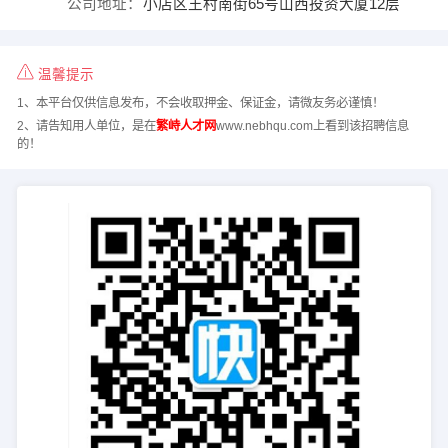
公司地址：
小店区王村南街65号山西投资大厦12层
温馨提示
1、本平台仅供信息发布，不会收取押金、保证金，请微友务必谨慎！
2、请告知用人单位，是在
繁峙人才网
www.nebhqu.com上看到该招聘信息
的！