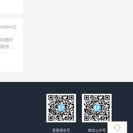
倒，每月
0小时
08月06日
铺的图片
软件,工
客服微信号
微信公众号