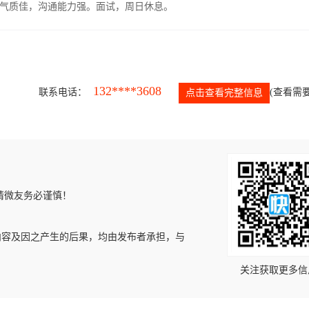
气质佳，沟通能力强。面试，周日休息。
132****3608
联系电话：
(查看需要
点击查看完整信息
请微友务必谨慎！
内容及因之产生的后果，均由发布者承担，与
关注获取更多信