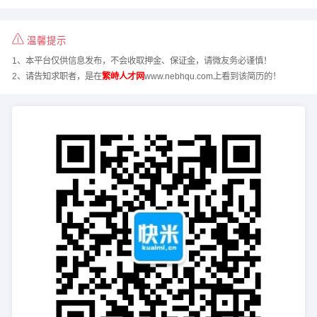
温馨提示
1、本平台仅供信息发布，不会收取押金、保证金，请微友务必谨慎！
2、请告知求职者，是在
繁峙人才网
www.nebhqu.com上看到该简历的！