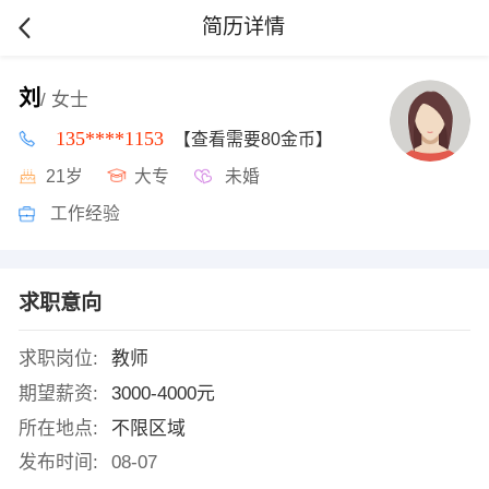
简历详情
刘
/ 女士
135****1153
【查看需要80金币】
21岁
大专
未婚
工作经验
求职意向
求职岗位:
教师
期望薪资:
3000-4000元
所在地点:
不限区域
发布时间:
08-07