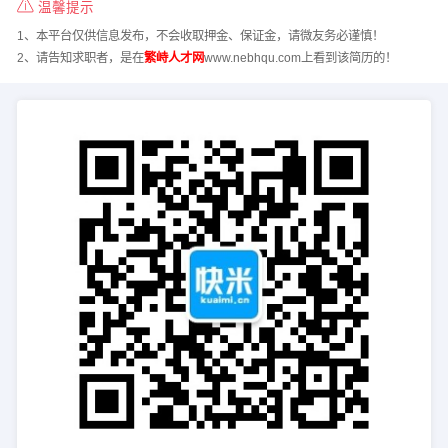
温馨提示
1、本平台仅供信息发布，不会收取押金、保证金，请微友务必谨慎！
2、请告知求职者，是在
繁峙人才网
www.nebhqu.com上看到该简历的！